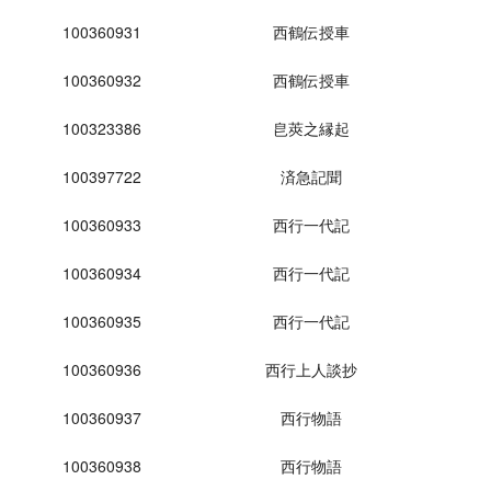
100360931
西鶴伝授車
100360932
西鶴伝授車
100323386
皀莢之縁起
100397722
済急記聞
100360933
西行一代記
100360934
西行一代記
100360935
西行一代記
100360936
西行上人談抄
100360937
西行物語
100360938
西行物語