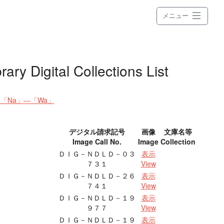
メニュー
ital Collections List
 「Na」―「Wa」
デジタル請求記号
画像
文庫名等
Image Call No.
Image
Collection
ＤＩＧ－ＮＤＬＤ－０３
表示
７３１
View
ＤＩＧ－ＮＤＬＤ－２６
表示
７４１
View
ＤＩＧ－ＮＤＬＤ－１９
表示
９７７
View
ＤＩＧ－ＮＤＬＤ－１９
表示