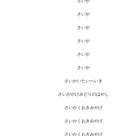
さいが
さいが
さいが
さいが
さいが
さいが
さいかいたいへいき
さいががけみどりのはやし
さいかくおきみやげ
さいかくおきみやげ
さいかくおきみやげ