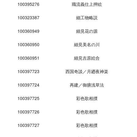
100395276
職流義仕上押絵
100323387
細工物略説
100360949
細見花の源
100360950
細見美名の川
100360951
細見吉原絵合
100397723
西国奇談／月廼夜神楽
100397724
再建／御膳浅草法
100397725
彩色歌相撲
100397726
彩色歌相撲
100397727
彩色歌相撲