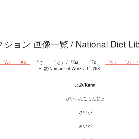
/ National Diet Library Dig
 「A」―「Ko」
「さ」―「と」 / 「Sa」―「To」
「な」―「わ」 /
件数/Number of Works :11,758
よみ/Kana
ざいいんこもんじょ
さいが
さいが