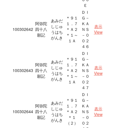
Ｅ
ＤＩ
＊９１
Ｇ－
あみだ
阿弥陀
１．７
ＫＡ
しじゅ
表示
100302642
四十八
＊Ａ２
ＮＳ
うはち
View
願記
＊１～
－０
がんき
１Ａ
０２
４６
ＤＩ
＊９１
Ｇ－
あみだ
阿弥陀
１．７
ＫＡ
しじゅ
表示
100302643
四十八
＊Ａ２
ＮＳ
うはち
View
願記
＊１～
－０
がんき
１Ａ
０２
４７
ＤＩ
＊９１
Ｇ－
あみだ
阿弥陀
１．７
ＫＡ
しじゅ
表示
100302644
四十八
＊Ａ２
ＮＳ
うはち
View
願記
＊１
－０
がんき
（２）
０２