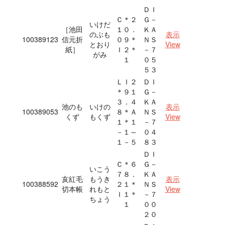
ＤＩ
Ｃ＊２
Ｇ－
いけだ
［池田
１０．
ＫＡ
のぶも
表示
100389123
信元折
０９＊
ＮＳ
とおり
View
紙］
Ｉ２＊
－７
がみ
１
０５
５３
ＬＩ２
ＤＩ
＊９１
Ｇ－
３．４
ＫＡ
池のも
いけの
表示
100389053
８＊Ａ
ＮＳ
くず
もくず
View
１＊１
－７
－１～
０４
１－５
８３
ＤＩ
Ｃ＊６
Ｇ－
いこう
７８．
ＫＡ
亥紅毛
もうき
表示
100388592
２１＊
ＮＳ
切本帳
れもと
View
Ｉ１＊
－７
ちょう
１
００
２０